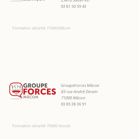
25410
SAINT-VIT
03 81 50 59 43
Formation sécurité 71000 Mâcon
GroupeForces Mâcon
83 rue André Derain
71000
Mâcon
03 85 38 36 91
Formation sécurité 70000 Vesoul