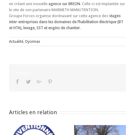
en créant une nouvelle
agence sur BRION
. Celle-ci est implantée sur
le site de son partenaire MARMETH MANUTENTION.
Groupe Forces organise dorénavant sur cette agence des
stages
inter-entreprises dans les domaines de l’habilitation électrique (BT
et HTA), levage, SST et engins de chantier
.
Actualité
,
Oyonnax
Partagez !
Facebook
Twitter
Google+
Pinterest
Articles en relation