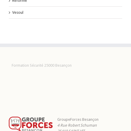
Réforme
Vesoul
Formation Sécurité 25000 Besançon
GroupeForces Besançon
4 Rue Robert Schuman