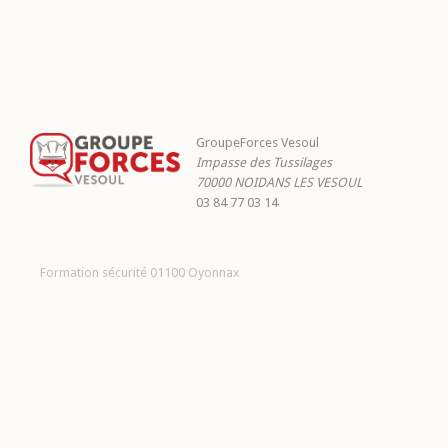
GroupeForces Vesoul
Impasse des Tussilages
70000
NOIDANS LES VESOUL
03 84 77 03 14
Formation sécurité 01100 Oyonnax