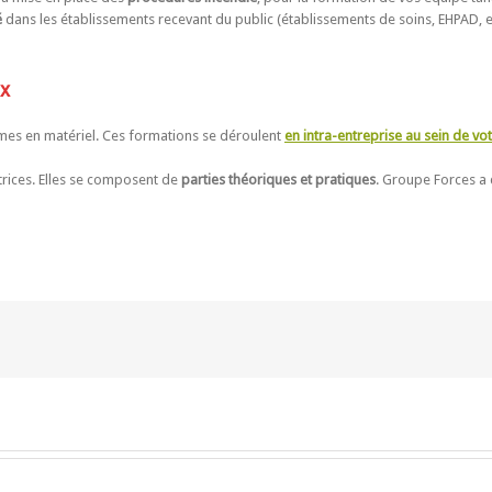
é
dans les établissements recevant du public (établissements de soins, EHPAD, e
ux
es en matériel. Ces formations se déroulent
en intra-entreprise au sein de vo
trices. Elles se composent de
parties théoriques et pratiques
. Groupe Forces a