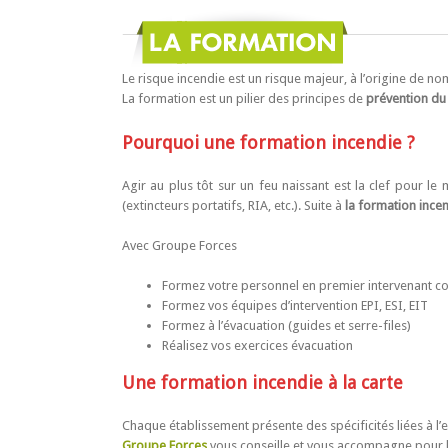
Le risque incendie est un risque majeur, à l’origine de no
La formation est un pilier des principes de
prévention du
Pourquoi une formation incendie ?
Agir au plus tôt sur un feu naissant est la clef pour le 
(extincteurs portatifs, RIA, etc.). Suite à
la formation ince
Avec Groupe Forces
Formez votre personnel en premier intervenant con
Formez vos équipes d’intervention EPI, ESI, EIT
Formez à l’évacuation (guides et serre-files)
Réalisez vos exercices évacuation
Une formation incendie à la carte
Chaque établissement présente des spécificités liées à l’e
Groupe Forces
vous conseille et vous accompagne pour 