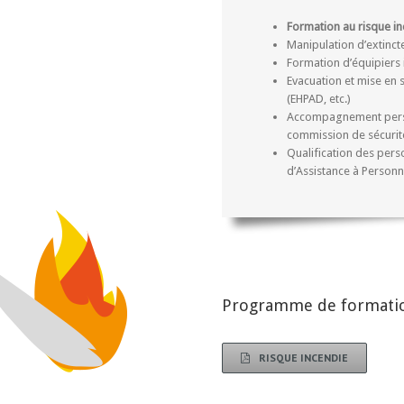
Formation au risque i
Manipulation d’extincte
Formation d’équipiers 
Evacuation et mise en 
(EHPAD, etc.)
Accompagnement person
commission de sécurité
Qualification des pers
d’Assistance à Personn
Programme de formatio
RISQUE INCENDIE