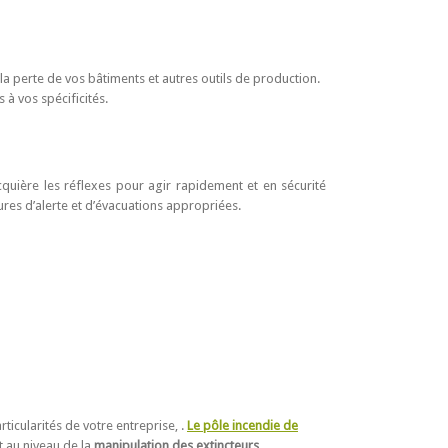
 la perte de vos bâtiments et autres outils de production.
à vos spécificités.
quière les réflexes pour agir rapidement et en sécurité
ures d’alerte et d’évacuations appropriées.
ticularités de votre entreprise, .
Le pôle incendie de
t au niveau de la
manipulation des extincteurs