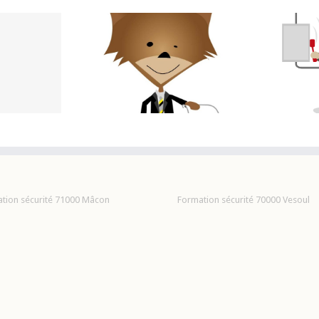
F
Formation habilitation
Lev
MATION TFP-APS
électrique
tion sécurité 71000 Mâcon
Formation sécurité 70000 Vesoul