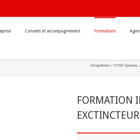
reprise
Conseils et accompagnement
Formations
Agend
Groupeforces
/
01100 Oyonnax
,
FORMATION I
EXCTINCTEUR