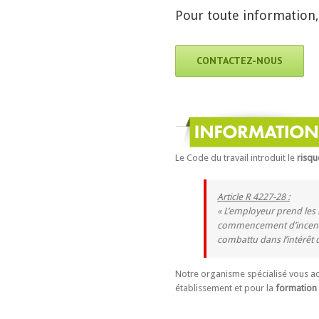
Pour toute information, 
CONTACTEZ-NOUS
Le Code du travail introduit le
risqu
Article R 4227-28 :
« L’employeur prend les
commencement d’incendi
combattu dans l’intérêt d
Notre organisme spécialisé vous a
établissement et pour la
formation