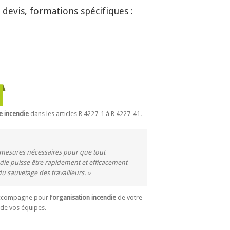
devis, formations spécifiques :
e incendie
dans les articles R 4227-1 à R 4227-41.
 mesures nécessaires pour que tout
e puisse être rapidement et efficacement
u sauvetage des travailleurs. »
ccompagne pour l’
organisation incendie
de votre
de vos équipes.