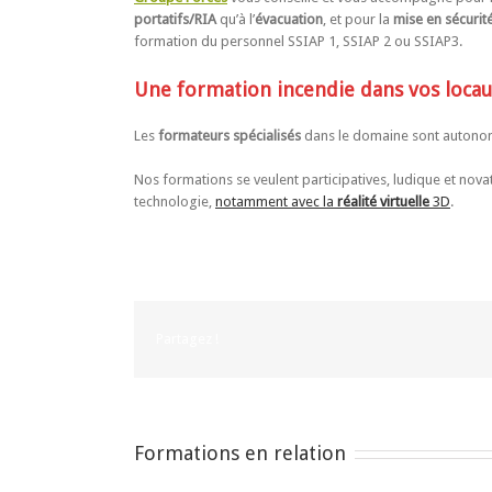
portatifs/RIA
qu’à l’
évacuation
, et pour la
mise en sécurit
formation du personnel SSIAP 1, SSIAP 2 ou SSIAP3.
Une formation incendie dans vos loca
Les
formateurs spécialisés
dans le domaine sont autonom
Nos formations se veulent participatives, ludique et nova
technologie,
notamment avec la
réalité virtuelle
3D
.
Partagez !
Formations en relation