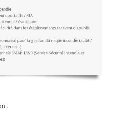
ncendie
urs portatifs / RIA
incendie / évacuation
sécurité dans les établissements recevant du public
nalisé pour la gestion du risque incendie (audit /
, exercices)
onnels SSIAP 1/2/3 (Service Sécurité Incendie et
es)
n :