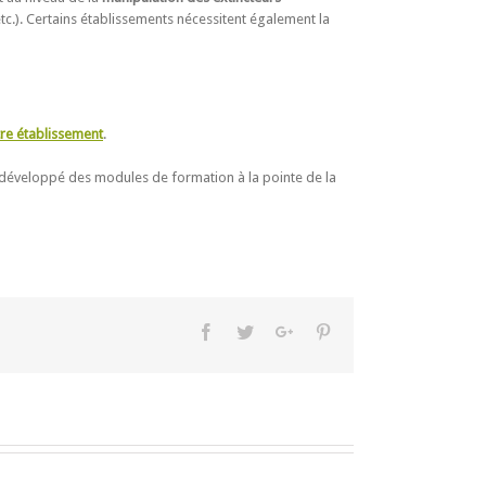
tc.). Certains établissements nécessitent également la
tre établissement
.
 développé des modules de formation à la pointe de la
Facebook
Twitter
Google+
Pinterest