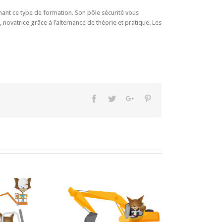
rnant ce type de formation. Son pôle sécurité vous
ovatrice grâce à l’alternance de théorie et pratique. Les
Facebook
Twitter
Google+
Pinterest
ormation engins de