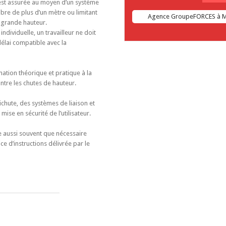
rs est assurée au moyen d’un système
bre de plus d’un mètre ou limitant
Agence GroupeFORCES à 
 grande hauteur.
ndividuelle, un travailleur ne doit
délai compatible avec la
mation théorique et pratique à la
ntre les chutes de hauteur.
tichute, des systèmes de liaison et
mise en sécurité de l’utilisateur.
e aussi souvent que nécessaire
e d’instructions délivrée par le