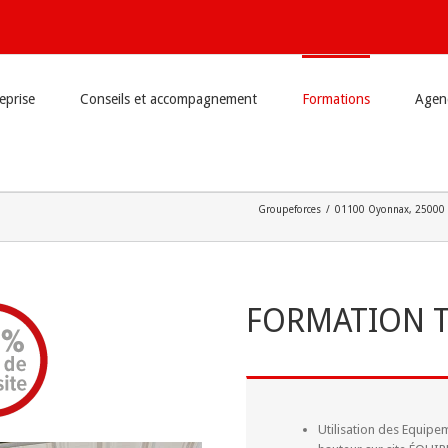
reprise
Conseils et accompagnement
Formations
Agend
Groupeforces
/
01100 Oyonnax
,
25000 
FORMATION 
Utilisation des Equipe