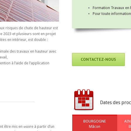
Formation Travaux en ha
Pour toute information
aux risques de chute de hauteur est
e 2023 et
plusieurs sont en projet
llées en intérieur, est double :
male des travaux en hauteur
avec
vail,
CONTACTEZ-NOUS
ention à l’aide de l’application
Dates des pro
BOURGOGNE
AIN
nt être mis en œuvre à partir d’un
Mâcon
B