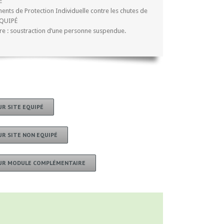
É
ments de Protection Individuelle contre les chutes de
ÉQUIPÉ
 : soustraction d’une personne suspendue.
R SITE EQUIPÉ
UR SITE NON EQUIPÉ
EUR MODULE COMPLÉMENTAIRE