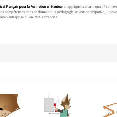
icat Français pour la Formation en Hauteur
et applique la charte qualité conce
s compétences dans ce domaine. La pédagogie se veut participative, ludique, n
nter-entreprise ou en intra-entreprise.
Formation CACES®
F
ation habilitation
Levage / Manutention /