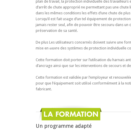
plan de travail, la protection individuelle des travailleu
d’arrêt de chute approprié ne permettant pas une chute li
dans les mêmes conditions les effets d’une chute de plus
Lorsqu’il est fait usage d’un tel équipement de protection i
jamais rester seul, afin de pouvoir être secouru dans un 
préservation de sa santé.
De plus Les utilisateurs concernés doivent suivre une for
mise en œuvre des systèmes de protection individuelle co
Cette formation doit porter sur l’utilisation du harnais an
d’ancrage ainsi que sur les interventions de secours et de 
Cette formation est validée par l’employeur et renouvelé
pour que l’équipement soit utilisé conformément à la notic
fabricant.
Un programme adapté