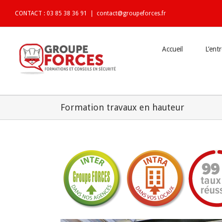
CONTACT : 03 85 38 36 91
|
contact@groupeforces.fr
Accueil
L’ent
Formation travaux en hauteur