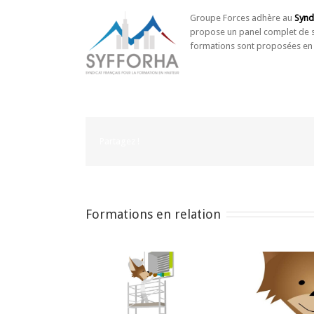
Groupe Forces adhère au
Synd
propose un panel complet de se
formations sont proposées en i
Partagez !
Formations en relation
Form