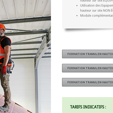
hauteur sur site ÉQUIP
Utilisation des Equipe
hauteur sur site NON 
Module complémentaire
FORMATION TRAVAIL EN HAUTEU
FORMATION TRAVAIL EN HAUTE
FORMATION TRAVAIL EN HAUT
TARIFS INDICATIFS :