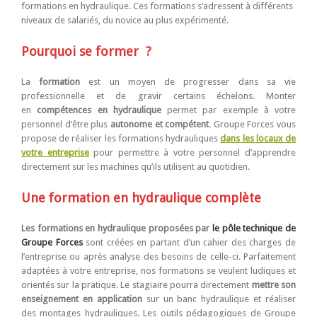
formations en hydraulique. Ces formations s’adressent à différents
niveaux de salariés, du novice au plus expérimenté.
Pourquoi se former ?
La
formation
est un moyen de progresser dans sa vie
professionnelle et de gravir certains échelons. Monter
en
compétences en hydraulique
permet par exemple à votre
personnel d’être plus
autonome et compétent
. Groupe Forces vous
propose de réaliser les formations hydrauliques
dans les locaux de
votre entreprise
pour permettre à votre personnel d’apprendre
directement sur les machines qu’ils utilisent au quotidien.
Une formation en hydraulique complète
Les formations en hydraulique proposées par
le pôle technique de
Groupe Forces
sont créées en partant d’un cahier des charges de
l’entreprise ou après analyse des besoins de celle-ci. Parfaitement
adaptées à votre entreprise, nos formations se veulent ludiques et
orientés sur la pratique. Le stagiaire pourra directement
mettre son
enseignement en application
sur un banc hydraulique et réaliser
des montages hydrauliques. Les outils pédagogiques de Groupe