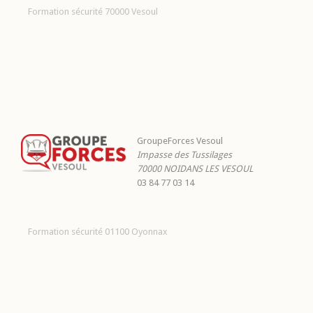
Formation sécurité 70000 Vesoul
GroupeForces Vesoul
Impasse des Tussilages
70000
NOIDANS LES VESOUL
03 84 77 03 14
Formation sécurité 01100 Oyonnax