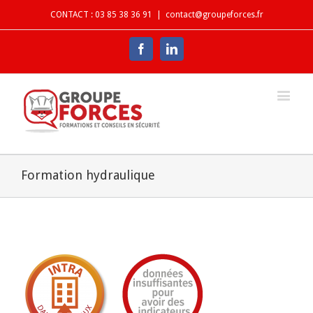
CONTACT : 03 85 38 36 91
|
contact@groupeforces.fr
Facebook
Linkedin
Formation hydraulique