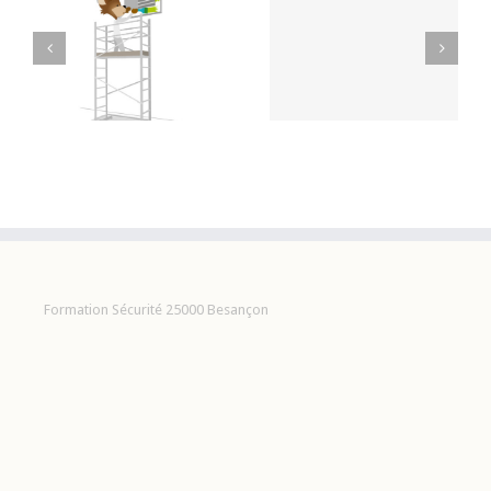
Formation travaux en
FORMATION TFP-APS
hauteur
Formation Sécurité 25000 Besançon