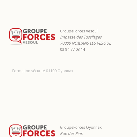
GroupeForces Vesoul
Impasse des Tussilages
70000
NOIDANS LES VESOUL
03 84 77 03 14
Formation sécurité 01100 Oyonnax
GroupeForces Oyonnax
Rue des Pins