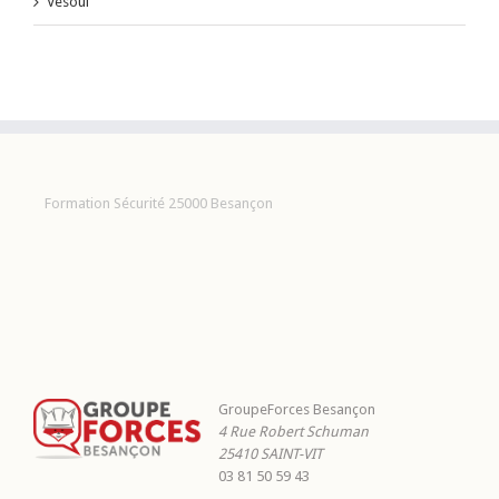
Vesoul
Formation Sécurité 25000 Besançon
GroupeForces Besançon
4 Rue Robert Schuman
25410
SAINT-VIT
03 81 50 59 43