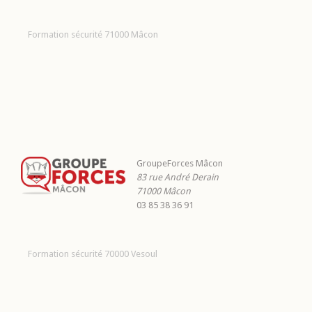
Formation sécurité 71000 Mâcon
GroupeForces Mâcon
83 rue André Derain
71000
Mâcon
03 85 38 36 91
Formation sécurité 70000 Vesoul