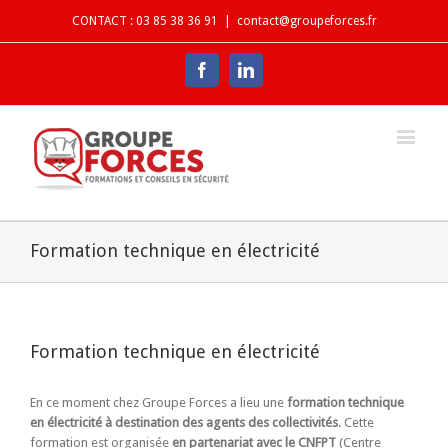
CONTACT : 03 85 38 36 91
|
contact@groupeforces.fr
Facebook
Linkedin
Formation technique en électricité
Formation technique en électricité
En ce moment chez Groupe Forces a lieu une
formation technique
en électricité à destination des agents des collectivités
. Cette
formation est organisée
en partenariat avec le CNFPT
(Centre