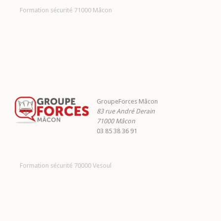
Formation sécurité 71000 Mâcon
GroupeForces Mâcon
83 rue André Derain
71000
Mâcon
03 85 38 36 91
Formation sécurité 70000 Vesoul