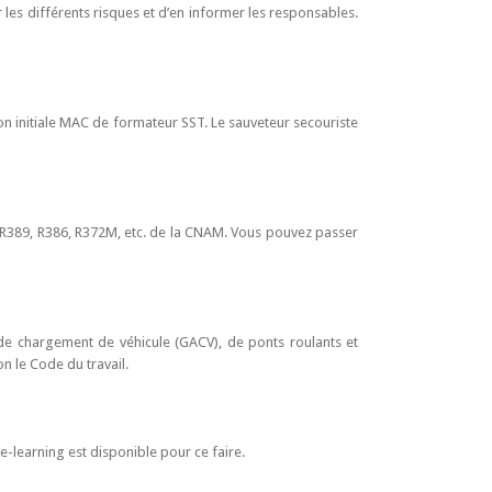
 les différents risques et d’en informer les responsables.
on initiale MAC de formateur SST. Le sauveteur secouriste
ns R389, R386, R372M, etc. de la CNAM. Vous pouvez passer
de chargement de véhicule (GACV), de ponts roulants et
lon le Code du travail.
e-learning est disponible pour ce faire.