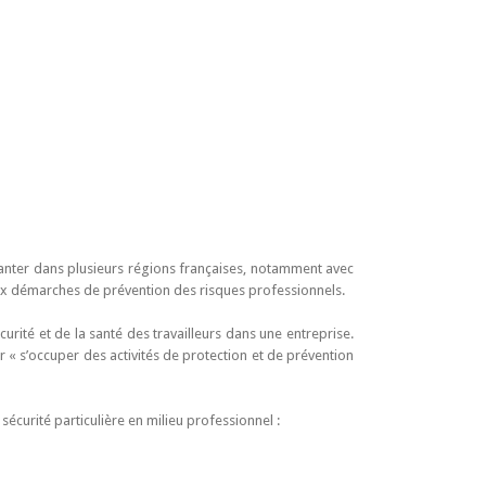
anter dans plusieurs régions françaises, notamment avec
ux démarches de prévention des risques professionnels.
rité et de la santé des travailleurs dans une entreprise.
r « s’occuper des activités de protection et de prévention
sécurité particulière en milieu professionnel :