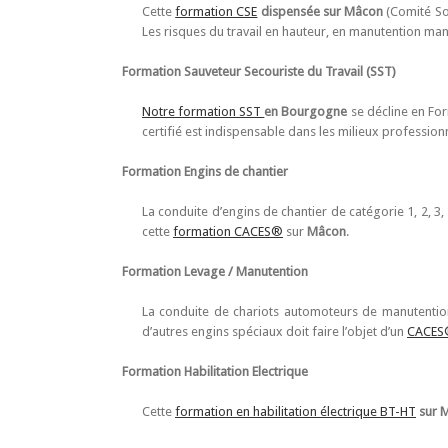
Cette
formation CSE
dispensée sur Mâcon
(Comité Soc
Les risques du travail en hauteur, en manutention man
Formation Sauveteur Secouriste du Travail (SST)
Notre formation SST
en Bourgogne
se décline en For
certifié est indispensable dans les milieux professio
Formation Engins de chantier
La conduite d’engins de chantier de catégorie 1, 2, 
cette
formation CACES®
sur
Mâcon
.
Formation Levage / Manutention
La conduite de chariots automoteurs de manutention
d’autres engins spéciaux doit faire l’objet d’un
CACES®
Formation Habilitation Electrique
Cette
formation en habilitation électrique BT-HT
sur 