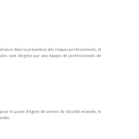
périence dans la prévention des risques professionnels, et
posées sont dirigées par une équipe de professionnels de
pour le poste d’Agent de service de sécurité incendie, le
endie.