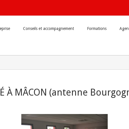
reprise
Conseils et accompagnement
Formations
Agend
É À MÂCON (antenne Bourgog