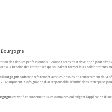
n Bourgogne
ention des risques professionnels, Groupe Forces s’est développé pour s’impl
dre aux besoins des entreprises qui souhaitent former leurs collaborateurs a
en Bourgogne
cadrent parfaitement avec les besoins de renforcement de la sécu
r 2012 imposent la désignation d’un responsable sécurité dans l’entreprise pou
ourgogne
est varié et concerne tous les domaines qui exigent l’application d’une 