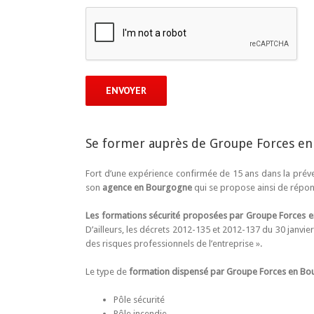
Se former auprès de Groupe Forces e
Fort d’une expérience confirmée de 15 ans dans la prév
son
agence en Bourgogne
qui se propose ainsi de répon
Les formations sécurité proposées par Groupe Forces 
D’ailleurs, les décrets 2012-135 et 2012-137 du 30 janvie
des risques professionnels de l’entreprise ».
Le type de
formation dispensé par Groupe Forces en B
Pôle sécurité
Pôle incendie