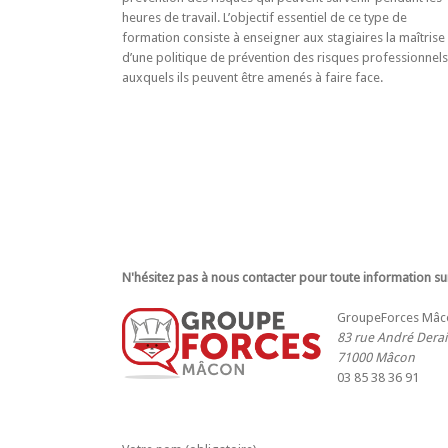
heures de travail. L’objectif essentiel de ce type de
formation consiste à enseigner aux stagiaires la maîtrise
d’une politique de prévention des risques professionnels
auxquels ils peuvent être amenés à faire face.
N'hésitez pas à nous contacter pour toute information su
GroupeForces Mâc
83 rue André Dera
71000
Mâcon
03 85 38 36 91