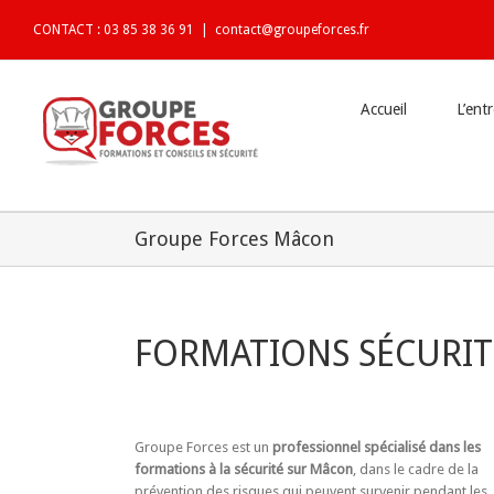
CONTACT : 03 85 38 36 91
|
contact@groupeforces.fr
Accueil
L’ent
Groupe Forces Mâcon
FORMATIONS SÉCURIT
Groupe Forces est un
professionnel spécialisé dans les
formations à la sécurité sur Mâcon
, dans le cadre de la
prévention des risques qui peuvent survenir pendant les