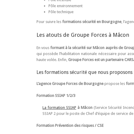
Pôle environnement
Pôle technique
Pour suivre les
formations sécurité en Bourgogne
, l’age
Les atouts de Groupe Forces à Mâcon
En vous
formant à la sécurité sur Mâcon auprès de Grou
qui possède l’habilitation nationale nécessaire pour as
haute volée. Enfin,
Groupe Forces est un partenaire CA
Les formations sécurité que nous proposons
L’agence Groupe Forces de Bourgogne
propose les
form
Formation SSIAP 1/2/3
La formation SSIAP
à Mâcon
(Service Sécurité Incen
SSIAP 2 pour le poste de Chef d’équipe de service de s
Formation Prévention des risques / CSE