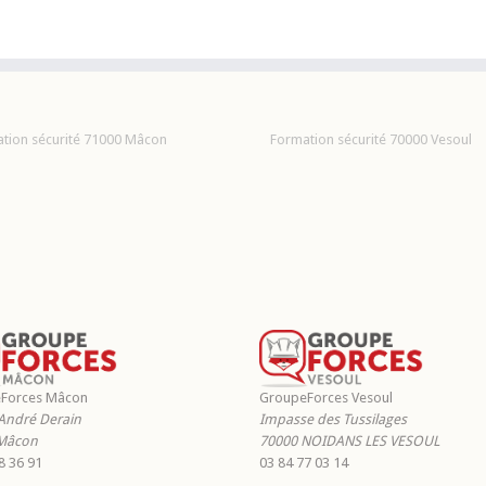
tion sécurité 71000 Mâcon
Formation sécurité 70000 Vesoul
Forces Mâcon
GroupeForces Vesoul
André Derain
Impasse des Tussilages
Mâcon
70000
NOIDANS LES VESOUL
8 36 91
03 84 77 03 14