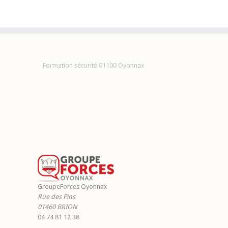
Formation sécurité 01100 Oyonnax
GroupeForces Oyonnax
Rue des Pins
01460
BRION
04 74 81 12 38